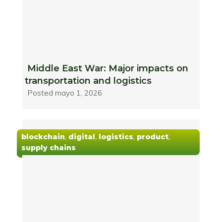
Middle East War: Major impacts on
transportation and logistics
Posted
mayo 1, 2026
blockchain
,
digital
,
logistics
,
product
,
supply chains