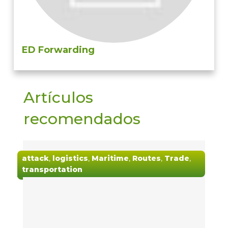
ED Forwarding
Artículos
recomendados
attack
,
logistics
,
Maritime
,
Routes
,
Trade
,
transportation