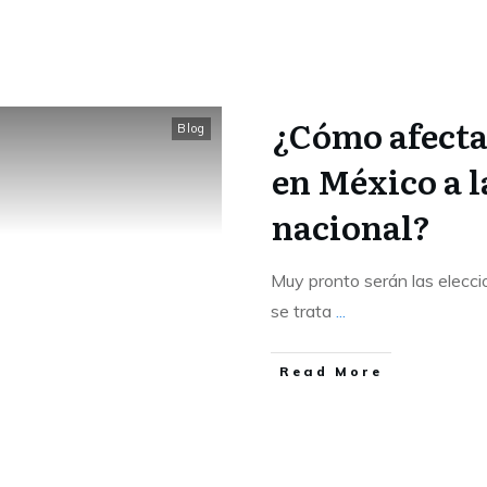
¿Cómo afecta
Blog
en México a 
nacional?
Muy pronto serán las elecci
se trata
...
Read More