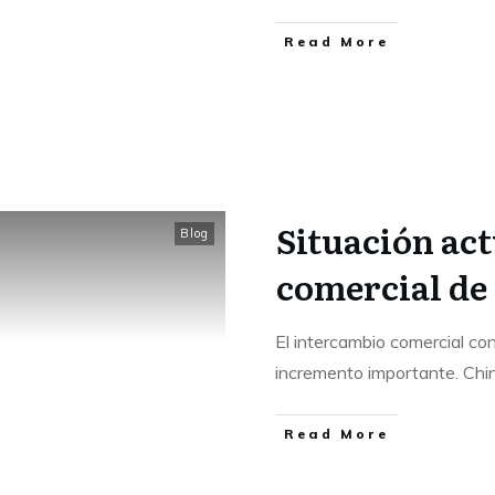
Read More
Situación ac
Blog
comercial de
El intercambio comercial co
incremento importante. Chi
Read More