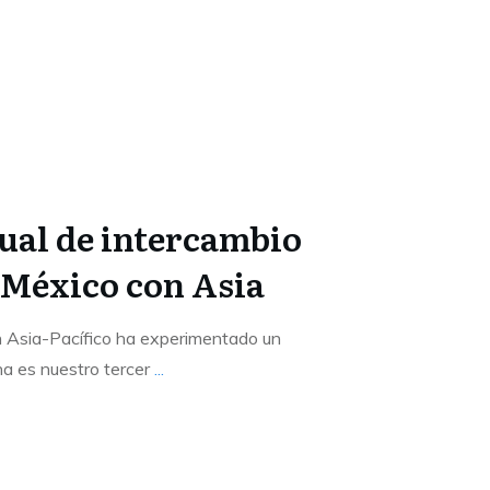
tual de intercambio
 México con Asia
n Asia-Pacífico ha experimentado un
na es nuestro tercer
...