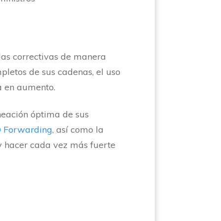
as correctivas de manera
letos de sus cadenas, el uso
, va en aumento.
neación óptima de sus
 Forwarding
, así como la
y hacer cada vez más fuerte