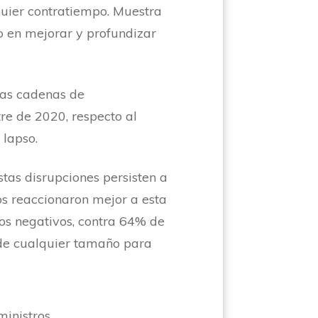
lquier contratiempo. Muestra
o en mejorar y profundizar
las cadenas de
re de 2020, respecto al
o lapso.
tas disrupciones persisten a
sos reaccionaron mejor a esta
os negativos, contra 64% de
de cualquier tamaño para