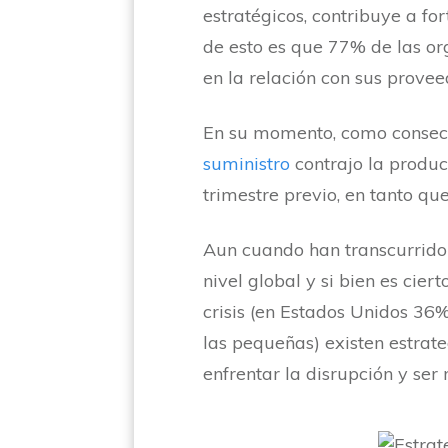
estratégicos, contribuye a fo
de esto es que 77% de las o
en la relación con sus prove
En su momento, como consecue
suministro
contrajo la produc
trimestre previo, en tanto q
Aun cuando han transcurrido 
nivel global y si bien es cie
crisis (en Estados Unidos 3
las pequeñas) existen estra
enfrentar la disrupción y ser