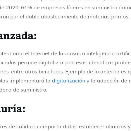
r de 2020, 61% de empresas líderes en suministro au
aron por el doble abastecimiento de materias primas.
vanzada:
es como el Internet de las cosas o inteligencia artific
icados permite digitalizar procesos, identificar prob
s, entre otros beneficios. Ejemplo de lo anterior es 
las implementará la
digitalización
y la adopción de 
adena de suministro.
duría:
s de calidad, compartir datos, establecer alianzas y 