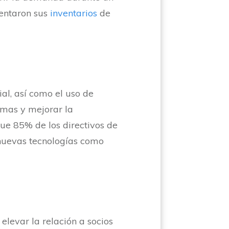
mentaron sus
inventarios
de
ial, así como el uso de
lemas y mejorar la
que 85% de los directivos de
nuevas tecnologías como
elevar la relación a socios