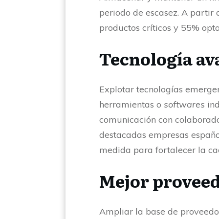
periodo de escasez. A parti
productos críticos y 55% opt
Tecnología a
Explotar tecnologías emergent
herramientas o
softwares
ind
comunicación con colaboradore
destacadas empresas españo
medida para fortalecer la c
Mejor provee
Ampliar la base de proveedore