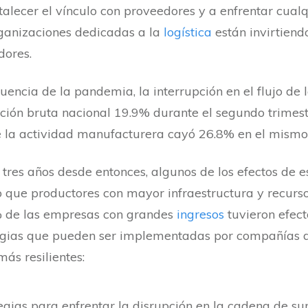
rtalecer el vínculo con proveedores y a enfrentar cua
rganizaciones dedicadas a la
logística
están invirtiend
edores.
ncia de la pandemia, la interrupción en el flujo de 
ción bruta nacional 19.9% durante el segundo trimest
ue la actividad manufacturera cayó 26.8% en el mism
tres años desde entonces, algunos de los efectos de es
rto que productores con mayor infraestructura y recur
6% de las empresas con grandes
ingresos
tuvieron efect
tegias que pueden ser implementadas por compañías 
 más resilientes: