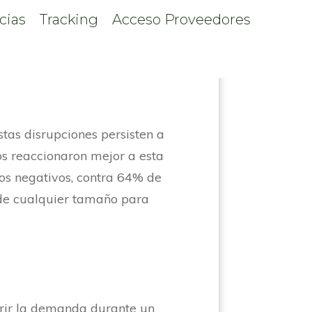
cias
Tracking
Acceso Proveedores
a vez
tas disrupciones persisten a
sos reaccionaron mejor a esta
os negativos, contra 64% de
de cualquier tamaño para
rir la demanda durante un