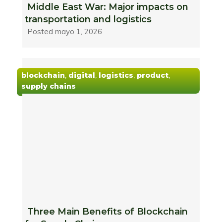
Middle East War: Major impacts on
transportation and logistics
Posted
mayo 1, 2026
blockchain
,
digital
,
logistics
,
product
,
supply chains
Three Main Benefits of Blockchain