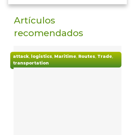
Artículos
recomendados
attack
,
logistics
,
Maritime
,
Routes
,
Trade
,
transportation