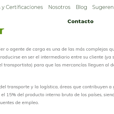
 y Certificaciones
Nosotros
Blog
Sugeren
 la figura de Frei
Contacto
r
der o agente de carga es una de las más complejas que
raducirse en ser el intermediario entre su cliente (ya
l transportista) para que las mercancías lleguen al de
del transporte y la logística, áreas que contribuyen 
y el 15% del producto interno bruto de los países, sie
 fuentes de empleo.