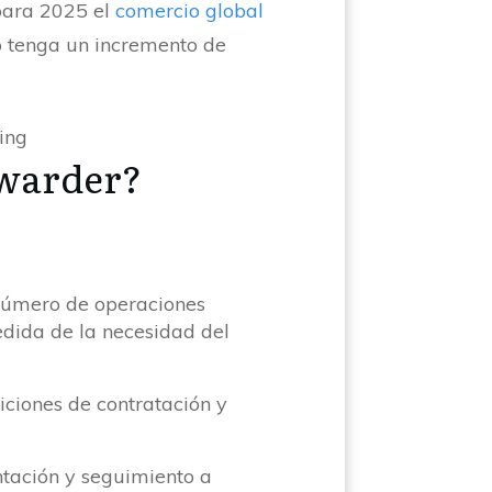
 para 2025 el
comercio global
o tenga un incremento de
forwarder?
, número de operaciones
medida de la necesidad del
iciones de contratación y
tación y seguimiento a