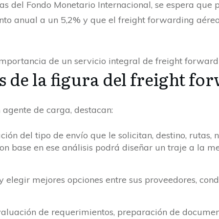
as del Fondo Monetario Internacional, se espera que
to anual a un 5,2% y que el freight forwarding aére
s de la figura del freight 
n agente de carga, destacan:
ción del tipo de envío que le solicitan, destino, rutas
 Con base en ese análisis podrá diseñar un traje a la 
y elegir mejores opciones entre sus proveedores, cond
valuación de requerimientos, preparación de documen