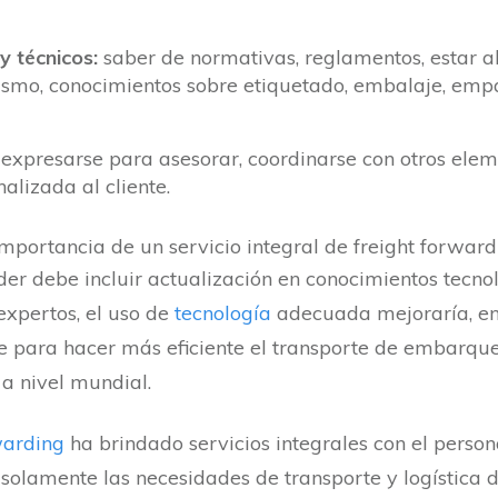
y técnicos:
saber de normativas, reglamentos, estar al
mismo, conocimientos sobre etiquetado, embalaje, emp
xpresarse para asesorar, coordinarse con otros elem
alizada al cliente.
der debe incluir actualización en conocimientos tecno
expertos, el uso de
tecnología
adecuada mejoraría, en
 para hacer más eficiente el transporte de embarques
 a nivel mundial.
arding
ha brindado servicios integrales con el person
olamente las necesidades de transporte y logística de