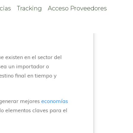
cias
Tracking
Acceso Proveedores
ght
 existen en el sector del
 sea un importador o
stino final en tiempo y
a generar mejores
economías
ndo elementos claves para el