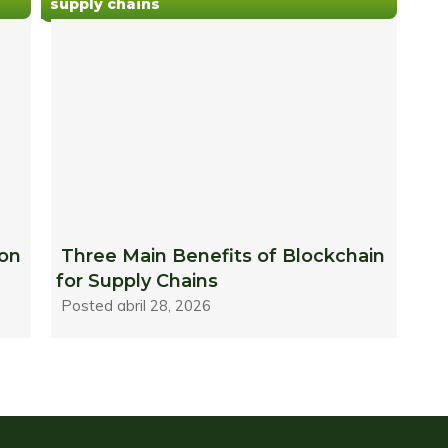
supply chains
 on
Three Main Benefits of Blockchain
for Supply Chains
Posted
abril 28, 2026