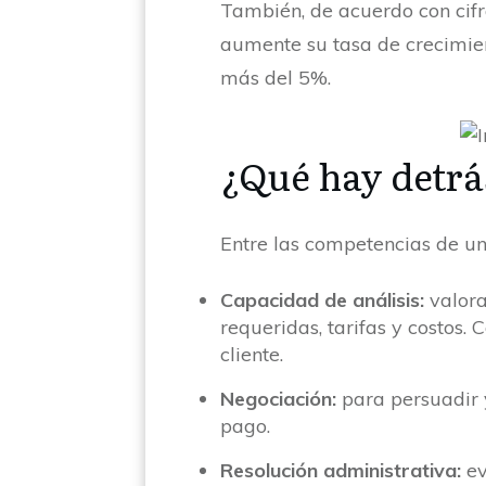
También, de acuerdo con cifr
aumente su tasa de crecimien
más del 5%.
¿Qué hay detrá
Entre las competencias de u
Capacidad de análisis:
valora
requeridas, tarifas y costos.
cliente.
Negociación:
para persuadir 
pago.
Resolución administrativa:
e