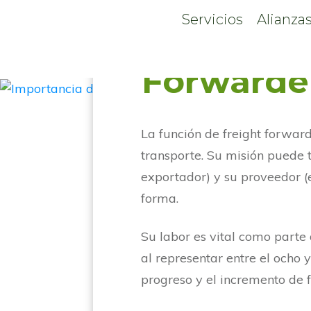
Posted
febrero 10, 2023
Servicios
Alianzas
Detrás de
Forwarde
La función de freight forwar
transporte. Su misión puede t
exportador) y su proveedor (e
forma.
Su labor es vital como parte 
al representar entre el ocho 
progreso y el incremento de