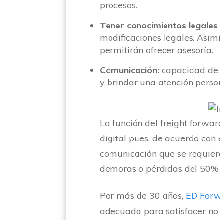
procesos.
Tener conocimientos legales 
modificaciones legales. Asi
permitirán ofrecer asesoría.
Comunicación:
capacidad de e
y brindar una atención person
La función del freight forwar
digital pues, de acuerdo con 
comunicación que se requiere
demoras o pérdidas del 50%
Por más de 30 años,
ED Forw
adecuada para satisfacer no s