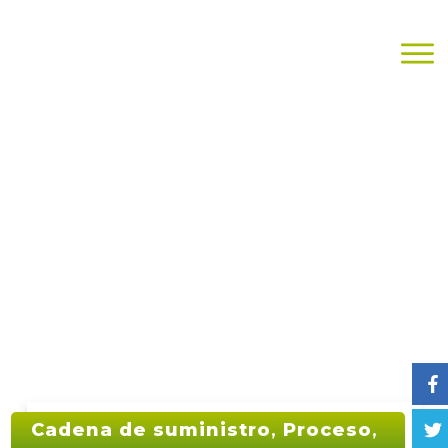
Cadena de suministro
,
Proceso
,