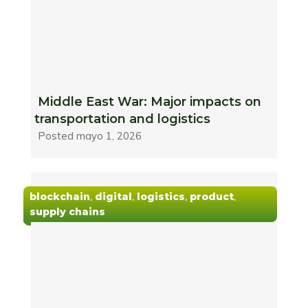
Middle East War: Major impacts on
transportation and logistics
Posted
mayo 1, 2026
blockchain
,
digital
,
logistics
,
product
,
supply chains