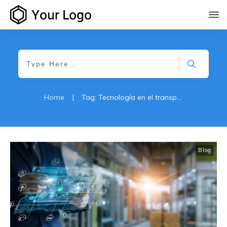
Home
|
Tag: Tecnología en el transporte de carga
Blog