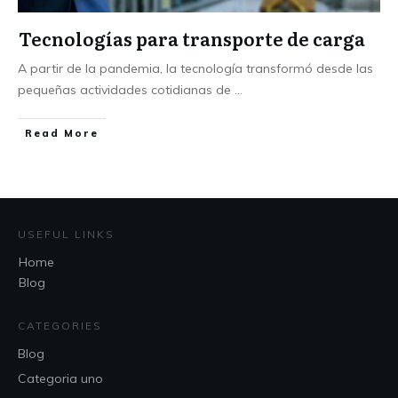
Tecnologías para transporte de carga
A partir de la pandemia, la tecnología transformó desde las
pequeñas actividades cotidianas de
...
Read More
USEFUL LINKS
Home
Blog
CATEGORIES
Blog
Categoria uno