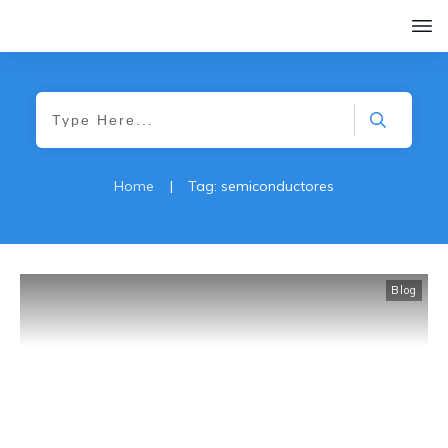
Home
|
Tag: semiconductores
Blog