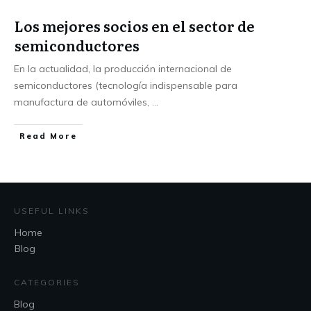
Los mejores socios en el sector de
semiconductores
En la actualidad, la producción internacional de
semiconductores (tecnología indispensable para
manufactura de automóviles,
...
Read More
USEFUL LINKS
Home
Blog
CATEGORIES
Blog