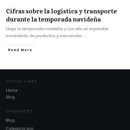
Cifras sobre la logística y transporte
durante la temporada navideña
Llega la temporada navideña y con ella un imparable
movimiento de productos y mercancías
...
Read More
USEFUL LINKS
Home
Blog
CATEGORIES
Blog
Categoria uno