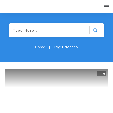
Home
|
Tag: Navideño
Blog