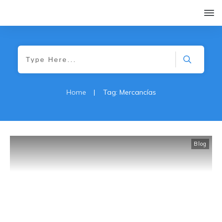
Home
|
Tag: Mercancías
Blog