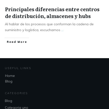
Principales diferencias entre centros
de distribución, almacenes y hubs
Al hablar de los procesos que conforman la cadena de
suministro y logística, escuchamos
...
Read More
USEFUL LINKS
Home
Blog
CATEGORIES
Blog
Categoria uno