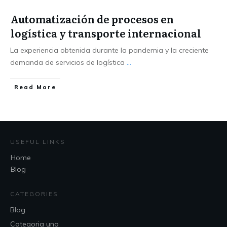
Automatización de procesos en
logística y transporte internacional
La experiencia obtenida durante la pandemia y la creciente
demanda de servicios de logística
...
Read More
USEFUL LINKS
Home
Blog
CATEGORIES
Blog
Categoria uno