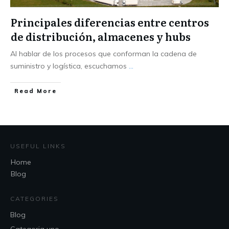
Principales diferencias entre centros
de distribución, almacenes y hubs
Al hablar de los procesos que conforman la cadena de
suministro y logística, escuchamos
...
Read More
USEFUL LINKS
Home
Blog
CATEGORIES
Blog