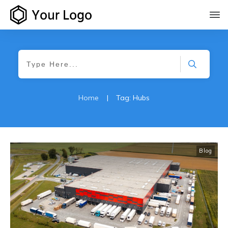
Home
|
Tag: Hubs
Blog