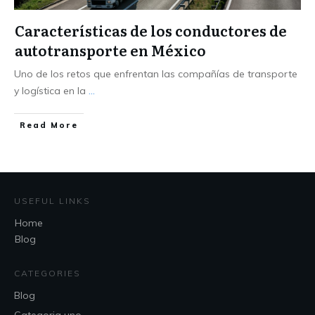
Características de los conductores de
autotransporte en México
Uno de los retos que enfrentan las compañías de transporte
y logística en la
...
Read More
USEFUL LINKS
Home
Blog
CATEGORIES
Blog