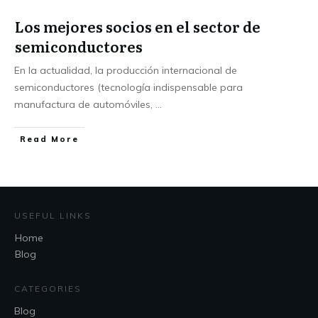
Los mejores socios en el sector de
semiconductores
En la actualidad, la producción internacional de
semiconductores (tecnología indispensable para
manufactura de automóviles,
...
Read More
USEFUL LINKS
Home
Blog
CATEGORIES
Blog