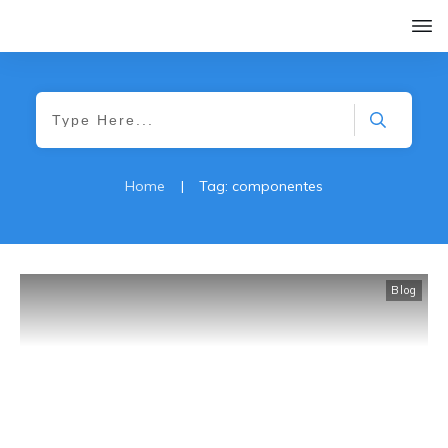
Home
|
Tag: componentes
Blog